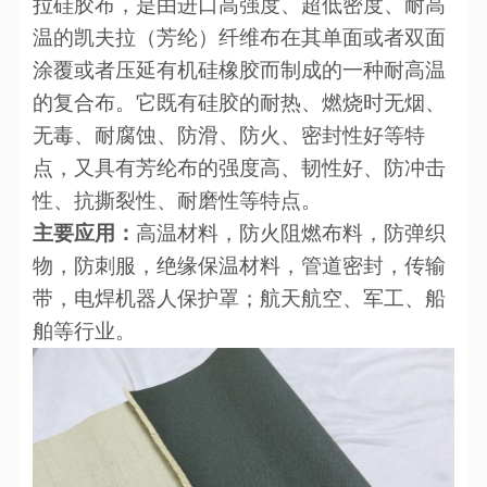
拉硅胶布，是由进口高强度、超低密度、耐高
温的凯夫拉（芳纶）纤维布在其单面或者双面
涂覆或者压延有机硅橡胶而制成的一种耐高温
的复合布。它既有硅胶的耐热、燃烧时无烟、
无毒、耐腐蚀、防滑、防火、密封性好等特
点，又具有芳纶布的强度高、韧性好、防冲击
性、抗撕裂性、耐磨性等特点。
主要应用：
高温材料，防火阻燃布料，防弹织
物，防刺服，绝缘保温材料，管道密封，传输
带，电焊机器人保护罩；航天航空、军工、船
舶等行业。