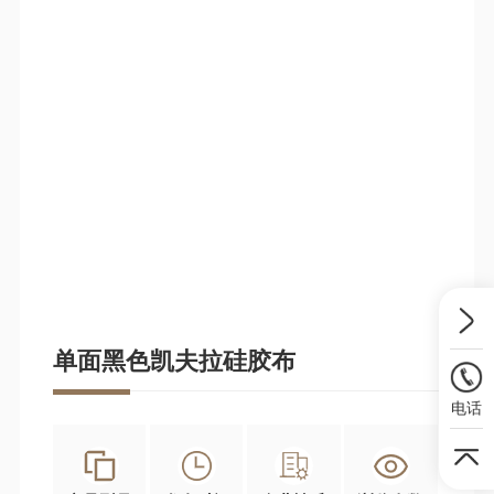
单面黑色凯夫拉硅胶布
电话