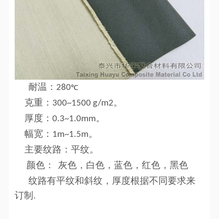
耐温：
280
℃
克重：
。
300~1500 g/m2
厚度：
。
0.3~1.0mm
幅宽：
。
1m~1.5m
主要纹路：平纹。
颜色：
灰色，白色，蓝色，红色，黑色
纹路有平纹和斜纹，厚度根据不同要求来
订制
.