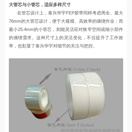
大管芯与小管芯，适应多样尺寸
在管芯设计上，泰兴华宇
FEP
胶带同样考虑周全。最大
76mm
的大管芯设计，便于大规模、高效率的缠绕作业；而
最小
25.4mm
的小管芯，则能灵活应对狭窄空间或细小部件
的缠绕需求。这种尺寸上的灵活变化，不仅提升了工作效
率，也彰显了泰兴华宇对细节的关注与把控。