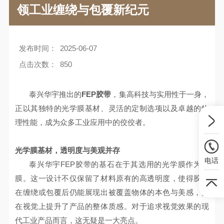
领工业缠绕与包覆新纪元
发布时间：
2025-06-07
点击次数：
850
泰兴华宇推出的
FEP
胶带
，集高科技与实用性于一身，
正以其独特的光学膜基材、灵活的定制选项以及卓越的物
理性能，成为众多工业应用中的佼佼者。
光学膜基材，透明度与美观并存
电话
泰兴华宇
FEP
胶带的基石在于其选用的光学膜作为基
膜。这一设计不仅保留了材料原有的高透明度，使得胶带
在缠绕或包覆后仍能展现出被覆盖物体的本色与美感，更
在视觉上提升了产品的整体质感。对于追求视觉效果的现
代工业产品而言，这无疑是一大亮点。