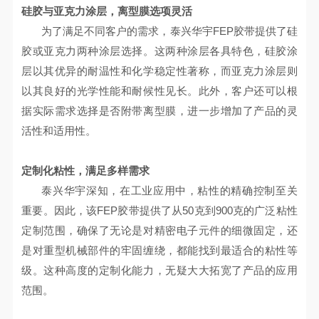
硅胶与亚克力涂层，离型膜选项灵活
为了满足不同客户的需求，泰兴华宇
FEP
胶带提供了硅
胶或亚克力两种涂层选择。这两种涂层各具特色，硅胶涂
层以其优异的耐温性和化学稳定性著称，而亚克力涂层则
以其良好的光学性能和耐候性见长。此外，客户还可以根
据实际需求选择是否附带离型膜，进一步增加了产品的灵
活性和适用性。
定制化粘性，满足多样需求
泰兴华宇深知，在工业应用中，粘性的精确控制至关
重要。因此，该
FEP
胶带提供了从
50
克到
900
克的广泛粘性
定制范围，确保了无论是对精密电子元件的细微固定，还
是对重型机械部件的牢固缠绕，都能找到最适合的粘性等
级。这种高度的定制化能力，无疑大大拓宽了产品的应用
范围。