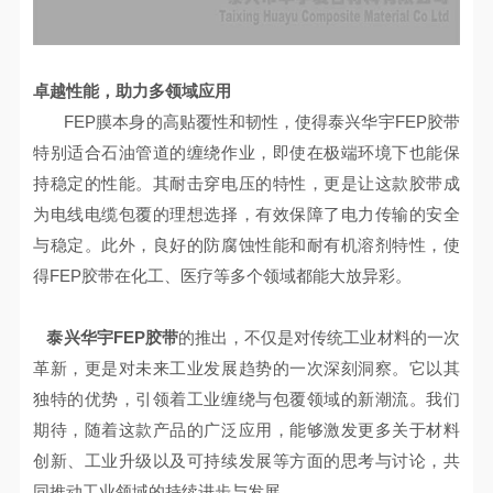
卓越性能，助力多领域应用
FEP
膜本身的高贴覆性和韧性，使得泰兴华宇
FEP
胶带
特别适合石油管道的缠绕作业，即使在极端环境下也能保
持稳定的性能。其耐击穿电压的特性，更是让这款胶带成
为电线电缆包覆的理想选择，有效保障了电力传输的安全
与稳定。此外，良好的防腐蚀性能和耐有机溶剂特性，使
得
FEP
胶带在化工、医疗等多个领域都能大放异彩。
泰兴华宇
FEP
胶带
的推出，不仅是对传统工业材料的一次
革新，更是对未来工业发展趋势的一次深刻洞察。它以其
独特的优势，引领着工业缠绕与包覆领域的新潮流。我们
期待，随着这款产品的广泛应用，能够激发更多关于材料
创新、工业升级以及可持续发展等方面的思考与讨论，共
同推动工业领域的持续进步与发展。