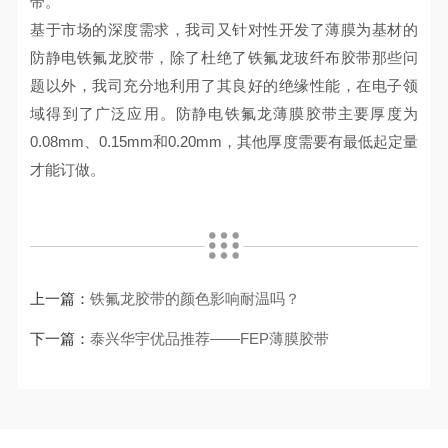
带。
基于市场的深度需求，我司又针对性开发了薄膜为基材的
防静电铁氟龙胶带，除了杜绝了铁氟龙玻纤布胶带那些问
题以外，我司充分地利用了其良好的绝缘性能，在电子领
域得到了广泛应用。防静电铁氟龙薄膜胶带主要厚度为
0.08mm、0.15mm和0.20mm，其他厚度需要有最低起定量
才能订做。
上一篇：
铁氟龙胶带的颜色影响耐温吗？
下一篇：
泰兴华宇优品推荐——FEP薄膜胶带