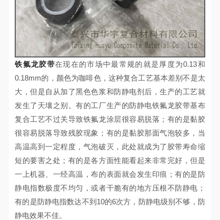
铁氟龙胶带
在现在的市场中最常规的就是厚度为0.13和
0.18mm的，颜色为咖啡色，这种复合工艺基本差别不是太
大，但是自从加了黑色色浆和防静电剂后，生产的工艺就
发生了天壤之别。有的工厂生产的防静电铁氟龙胶带基布
复合工艺不过关导致铁氟龙涂层很容易脱落；有的是黏胶
很容易脱落导致残胶现象；有的是黏胶那面气泡较多，当
高温高到一定程度，气泡破灭，此处就成为了胶带寿命缩
短的要害之处；有的是各方面性能看起来非常完好，但是
一上机器、一经高温，布的表面就会发生印痕；有的是防
静电指数极度不均匀，或者干脆有的地方压根不防静电；
有的是防静电指数达不到10的6次方，防静电级别不够，防
静电效果不佳。