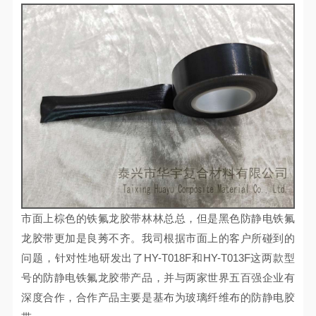
市面上棕色的铁氟龙胶带林林总总，但是黑色防静电铁氟
龙胶带更加是良莠不齐。我司根据市面上的客户所碰到的
问题，针对性地研发出了HY-T018F和HY-T013F这两款型
号的防静电铁氟龙胶带产品，并与两家世界五百强企业有
深度合作，合作产品主要是基布为玻璃纤维布的防静电胶